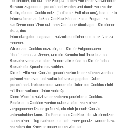
Textdateien, die auf Ihrer Festplatte dem von Ihnen verwendeten
Browser zugeordnet gespeichert werden und durch welche der
Stelle, die den Cookie setzt (in diesem Fall also uns), bestimmte
Informationen zufließen. Cookies können keine Programme
ausführen oder Viren auf Ihren Computer übertragen. Sie dienen
dazu, das
Internetangebot insgesamt nutzerfreundlicher und effektiver zu
machen.
Wir setzen Cookies dazu ein, um Sie für Folgebesuche
identifizieren zu können, und die Sprache laut ihres letzten
Besuchs voreinzustellen. Andernfalls müssten Sie für jeden
Besuch die Sprache neu wählen.
Die mit Hilfe von Cookies gespeicherten Informationen werden
getrennt von eventuell weiter bei uns angegeben Daten
gespeichert. Insbesondere werden die Daten der Cookies nicht
mit Ihren weiteren Daten verknüpft.
Diese Website nutzt unter anderem persistente Cookies.
Persistente Cookies werden automatisiert nach einer
vorgegebenen Dauer gelöscht, die sich je nach Cookie
unterscheiden kann. Die Persistente Cookies, die wir einsetzen,
laufen circa 1 Tag nachdem sie nicht mehr genutzt werden bzw.
nachdem der Browser geschlossen wird ab.