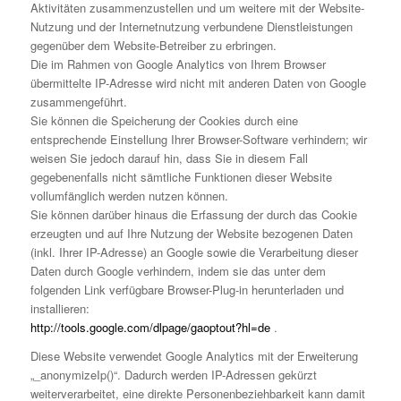
Aktivitäten zusammenzustellen und um weitere mit der Website-
Nutzung und der Internetnutzung verbundene Dienstleistungen
gegenüber dem Website-Betreiber zu erbringen.
Die im Rahmen von Google Analytics von Ihrem Browser
übermittelte IP-Adresse wird nicht mit anderen Daten von Google
zusammengeführt.
Sie können die Speicherung der Cookies durch eine
entsprechende Einstellung Ihrer Browser-Software verhindern; wir
weisen Sie jedoch darauf hin, dass Sie in diesem Fall
gegebenenfalls nicht sämtliche Funktionen dieser Website
vollumfänglich werden nutzen können.
Sie können darüber hinaus die Erfassung der durch das Cookie
erzeugten und auf Ihre Nutzung der Website bezogenen Daten
(inkl. Ihrer IP-Adresse) an Google sowie die Verarbeitung dieser
Daten durch Google verhindern, indem sie das unter dem
folgenden Link verfügbare Browser-Plug-in herunterladen und
installieren:
http://tools.google.com/dlpage/gaoptout?hl=de
.
Diese Website verwendet Google Analytics mit der Erweiterung
„_anonymizeIp()“. Dadurch werden IP-Adressen gekürzt
weiterverarbeitet, eine direkte Personenbeziehbarkeit kann damit