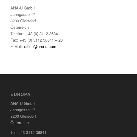
ANA-U GmbH
Jahngasse 17
8200 Gleisdorf
Österreich
Telefon: +43 (0) 3112 36841
Fax: +43 (0) 3112 36841 – 20
E-Mail:
office@ana-u.com
EUROPA
ANA-U GmbH
Jahngasse 17
8200 Gleisdorf
Österreich
Tel: +43 3112 36841